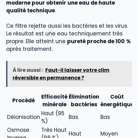
moderne pour obtenir une eau de haute
qualité technique
.
Ce filtre rejette aussi les bactéries et les virus.
Le résultat est une eau techniquement très
propre. Elle atteint une
pureté proche de 100 %
après traitement.
À lire aussi :
Faut-il laisser votre clim
réversible en permanence ?
Efficacité
Élimination
Coût
Procédé
minérale
bactéries
énergétique
Haut (95
Déionisation
Bas
Bas
%)
Osmose
Très Haut
Haut
Moyen
inverse
(98 %)