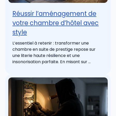
Réussir l’aménagement de
votre chambre d’hôtel avec
style
L’essentiel à retenir : transformer une
chambre en suite de prestige repose sur
une literie haute résilience et une
insonorisation parfaite. En misant sur ...