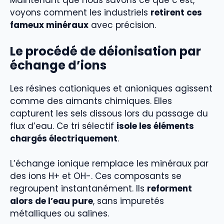
Maintenant que nous savons ce que c’est,
voyons comment les industriels
retirent ces
fameux minéraux
avec précision.
Le procédé de déionisation par
échange d’ions
Les résines cationiques et anioniques agissent
comme des aimants chimiques. Elles
capturent les sels dissous lors du passage du
flux d’eau. Ce tri sélectif
isole les éléments
chargés électriquement
.
L’échange ionique remplace les minéraux par
des ions H+ et OH-. Ces composants se
regroupent instantanément. Ils
reforment
alors de l’eau pure
, sans impuretés
métalliques ou salines.