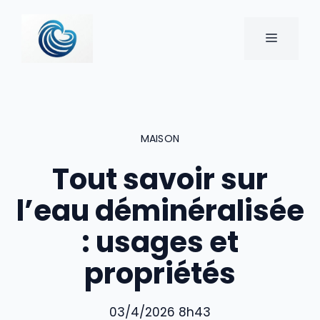
Aller
au
MENU
contenu
MAISON
Tout savoir sur
l’eau déminéralisée
: usages et
propriétés
03/4/2026 8h43