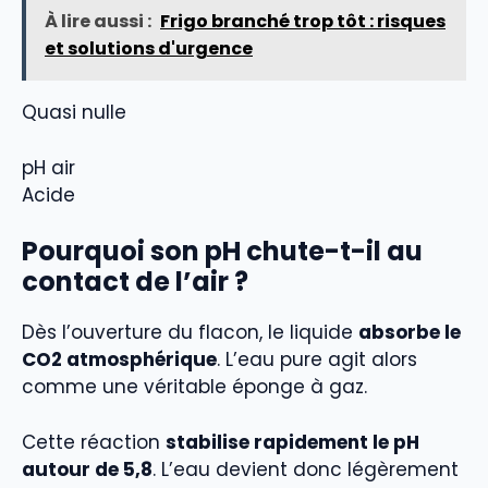
À lire aussi :
Frigo branché trop tôt : risques
et solutions d'urgence
Quasi nulle
pH air
Acide
Pourquoi son pH chute-t-il au
contact de l’air ?
Dès l’ouverture du flacon, le liquide
absorbe le
CO2 atmosphérique
. L’eau pure agit alors
comme une véritable éponge à gaz.
Cette réaction
stabilise rapidement le pH
autour de 5,8
. L’eau devient donc légèrement