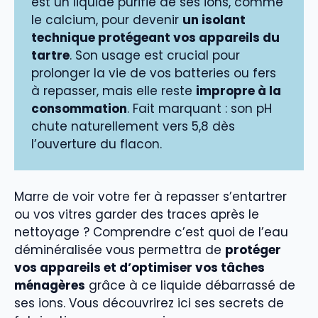
est un liquide purifié de ses ions, comme
le calcium, pour devenir
un isolant
technique protégeant vos appareils du
tartre
. Son usage est crucial pour
prolonger la vie de vos batteries ou fers
à repasser, mais elle reste
impropre à la
consommation
. Fait marquant : son pH
chute naturellement vers 5,8 dès
l’ouverture du flacon.
Marre de voir votre fer à repasser s’entartrer
ou vos vitres garder des traces après le
nettoyage ? Comprendre c’est quoi de l’eau
déminéralisée vous permettra de
protéger
vos appareils et d’optimiser vos tâches
ménagères
grâce à ce liquide débarrassé de
ses ions. Vous découvrirez ici ses secrets de