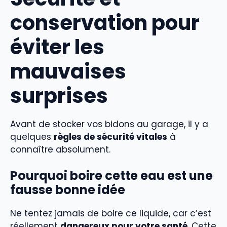
conservation pour
éviter les
mauvaises
surprises
Avant de stocker vos bidons au garage, il y a
quelques
règles de sécurité vitales
à
connaître absolument.
Pourquoi boire cette eau est une
fausse bonne idée
Ne tentez jamais de boire ce liquide, car c’est
réellement
dangereux pour votre santé
. Cette