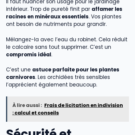
Il faut nuancer son usage pour le jardinage
intérieur. Trop de pureté finit par
affamer les
racines en minéraux essentiels
. Vos plantes
ont besoin de nutriments pour grandir.
Mélangez-la avec l’eau du robinet. Cela réduit
le calcaire sans tout supprimer. C’est un
compromis idéal
.
C’est une
astuce parfaite pour les plantes
carnivores
. Les orchidées très sensibles
l’apprécient également beaucoup.
À lire aussi :
Frais de licitation en indivision
: calcul et conseils
Sécurité et