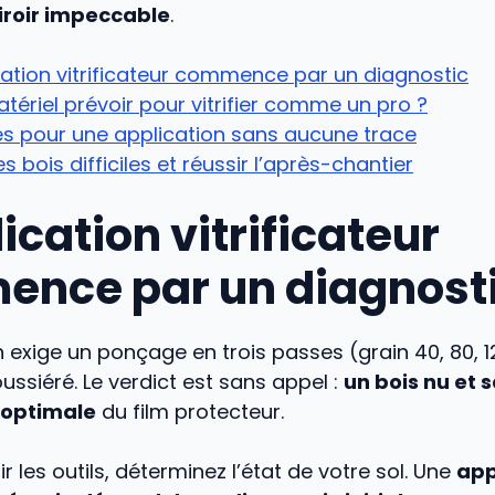
iroir impeccable
.
cation vitrificateur commence par un diagnostic
tériel prévoir pour vitrifier comme un pro ?
s pour une application sans aucune trace
es bois difficiles et réussir l’après-chantier
ication vitrificateur
nce par un diagnost
ion exige un ponçage en trois passes (grain 40, 80, 1
ssiéré. Le verdict est sans appel :
un bois nu et 
 optimale
du film protecteur.
r les outils, déterminez l’état de votre sol. Une
app