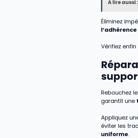
À lire aussi :
Éliminez impé
l’adhérence 
Vérifiez enfin
Répara
suppor
Rebouchez le
garantit une
Appliquez une
éviter les tr
uniforme
.