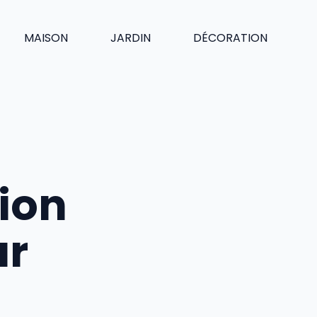
MAISON
JARDIN
DÉCORATION
tion
ur