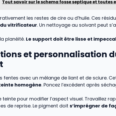
Tout savoir sur le schema fosse septique et toutes 
rativement les restes de cire ou d’huile. Ces résid
du vitrificateur
. Un nettoyage au solvant peut s’av
 la planéité.
Le support doit être lisse et impecca
tions et personnalisation d
t
s fentes avec un mélange de liant et de sciure. C
teinte homogène
. Poncez l’excédent après séch
 teinte pour modifier l’aspect visuel. Travaillez r
aces de reprise. Le pigment doit
s’imprégner de fa