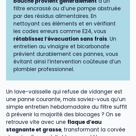
bouché provient généralement
d’un
filtre encrassé ou d’une pompe obstruée
par des résidus alimentaires. En
nettoyant ces éléments et en vérifiant
les codes erreurs comme E24, vous
rétablissez l’évacuation sans frais
. Un
entretien au vinaigre et bicarbonate
prévient durablement ces pannes, vous
évitant ainsi l’intervention coûteuse d’un
plombier professionnel.
Un lave-vaisselle qui refuse de vidanger est
une panne courante, mais saviez-vous qu’un
simple entretien hebdomadaire du filtre suffit
à prévenir la majorité des blocages ? On se
retrouve vite avec une
flaque d’eau
stagnante et grasse
, transformant la corvée