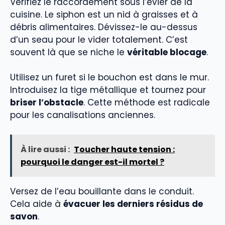
Vérifiez le raccordement sous l’évier de la
cuisine. Le siphon est un nid à graisses et à
débris alimentaires. Dévissez-le au-dessus
d’un seau pour le vider totalement. C’est
souvent là que se niche le
véritable blocage
.
Utilisez un furet si le bouchon est dans le mur.
Introduisez la tige métallique et tournez pour
briser l’obstacle
. Cette méthode est radicale
pour les canalisations anciennes.
À lire aussi :
Toucher haute tension :
pourquoi le danger est-il mortel ?
Versez de l’eau bouillante dans le conduit.
Cela aide à
évacuer les derniers résidus de
savon
.