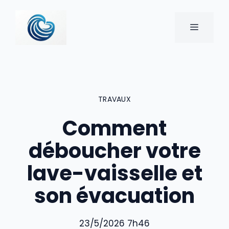
Aller
au
MENU
contenu
TRAVAUX
Comment
déboucher votre
lave-vaisselle et
son évacuation
23/5/2026 7h46