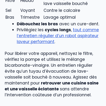
Filtre
Hebdo
lave vaisselle bouché
Sel
Voyant
Contre le calcaire
Bras
Trimestre
Lavage optimal
Débouchez les bras
avec un cure-dent.
Privilégiez les
cycles longs
,
tout comme
l’entretien régulier d’un robot aspirateur
laveur performant
.
Pour libérer votre appareil, nettoyez le filtre,
vérifiez la pompe et utilisez le mélange
bicarbonate-vinaigre. Un entretien régulier
évite qu’un tuyau d’évacuation de lave-
vaisselle soit bouché à nouveau. Agissez dès
maintenant pour
retrouver une cuisine saine
et une vaisselle éclatante
sans attendre
l’intervention coûteuse d’un professionnel.