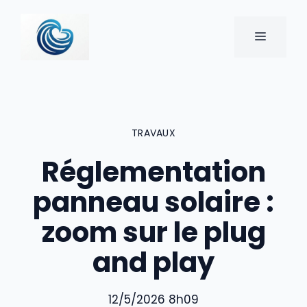
Aller
au
MENU
contenu
TRAVAUX
Réglementation
panneau solaire :
zoom sur le plug
and play
12/5/2026 8h09