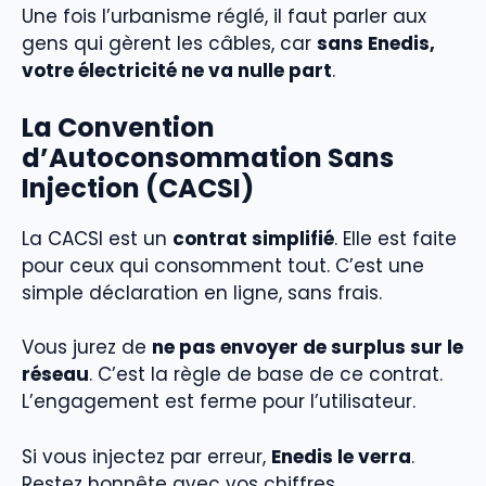
Une fois l’urbanisme réglé, il faut parler aux
gens qui gèrent les câbles, car
sans Enedis,
votre électricité ne va nulle part
.
La Convention
d’Autoconsommation Sans
Injection (CACSI)
La CACSI est un
contrat simplifié
. Elle est faite
pour ceux qui consomment tout. C’est une
simple déclaration en ligne, sans frais.
Vous jurez de
ne pas envoyer de surplus sur le
réseau
. C’est la règle de base de ce contrat.
L’engagement est ferme pour l’utilisateur.
Si vous injectez par erreur,
Enedis le verra
.
Restez honnête avec vos chiffres.