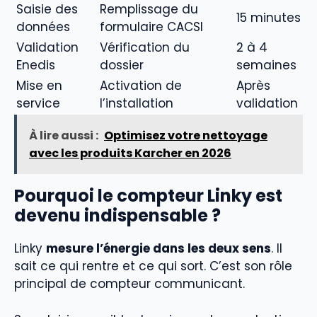
Saisie des
Remplissage du
15 minutes
données
formulaire CACSI
Validation
Vérification du
2 à 4
Enedis
dossier
semaines
Mise en
Activation de
Après
service
l’installation
validation
À lire aussi :
Optimisez votre nettoyage
avec les produits Karcher en 2026
Pourquoi le compteur Linky est
devenu indispensable ?
Linky
mesure l’énergie dans les deux sens
. Il
sait ce qui rentre et ce qui sort. C’est son rôle
principal de compteur communicant.