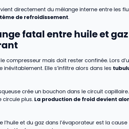
vient directement du mélange interne entre les flu
stème de refroidissement
.
nge fatal entre huile et gaz
rant
ie le compresseur mais doit rester confinée. Lors d’
 inévitablement. Elle s’infiltre alors dans les
tubul
isqueuse crée un bouchon dans le circuit capillaire. 
 circule plus.
La production de froid devient alo
 l’huile et du gaz dans l’évaporateur est la cause 