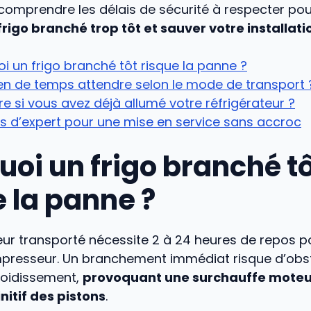
 comprendre les délais de sécurité à respecter po
 frigo branché trop tôt et sauver votre installati
i un frigo branché tôt risque la panne ?
n de temps attendre selon le mode de transport 
re si vous avez déjà allumé votre réfrigérateur ?
s d’expert pour une mise en service sans accroc
uoi un frigo branché t
e la panne ?
eur transporté nécessite 2 à 24 heures de repos po
ompresseur. Un branchement immédiat risque d’obst
froidissement,
provoquant une surchauffe moteu
nitif des pistons
.