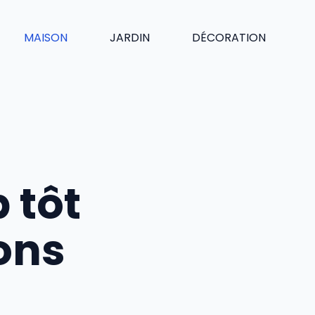
MAISON
JARDIN
DÉCORATION
 tôt
ions