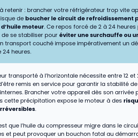
 à retenir : brancher votre réfrigérateur trop vite a
risque de
boucher le circuit de refroidissement 
 d’huile moteur
. Ce repos forcé de 2 à 24 heures
 de se stabiliser pour
éviter une surchauffe ou 
Un transport couché impose impérativement un dé
e 24 heures.
eur transporté à l’horizontale nécessite entre 12 e
’être remis en service pour garantir la stabilité de
nternes. Brancher votre appareil dès son arrivée 
s cette précipitation expose le moteur à des
risq
réversibles
.
st que l’huile du compresseur migre dans le circui
s et peut provoquer un bouchon fatal au démarra