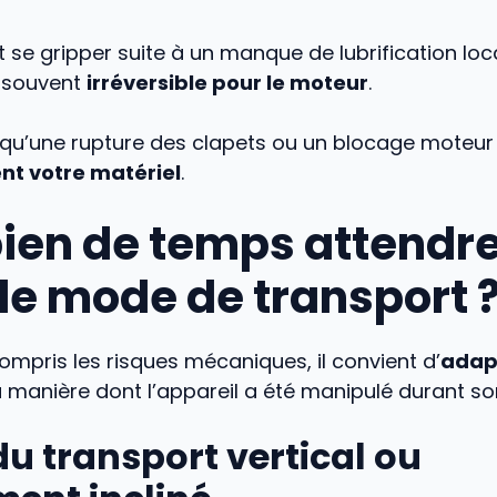
t se gripper suite à un manque de lubrification loc
s souvent
irréversible pour le moteur
.
 qu’une rupture des clapets ou un blocage moteu
nt votre matériel
.
en de temps attendr
 le mode de transport 
ompris les risques mécaniques, il convient d’
adapt
 manière dont l’appareil a été manipulé durant son
du transport vertical ou