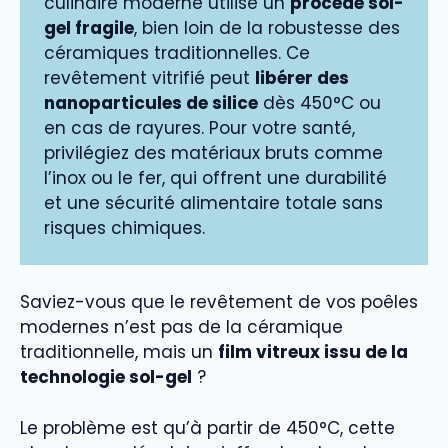
culinaire moderne utilise un
procédé sol-
gel fragile
, bien loin de la robustesse des
céramiques traditionnelles. Ce
revêtement vitrifié peut
libérer des
nanoparticules de silice
dès 450°C ou
en cas de rayures. Pour votre santé,
privilégiez des matériaux bruts comme
l’inox ou le fer, qui offrent une durabilité
et une sécurité alimentaire totale sans
risques chimiques.
Saviez-vous que le revêtement de vos poêles
modernes n’est pas de la céramique
traditionnelle, mais un
film vitreux issu de la
technologie sol-gel
?
Le problème est qu’à partir de 450°C, cette