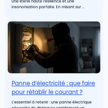
une literie haute résilience et une
insonorisation parfaite. En misant sur ...
Panne d’électricité : que faire
pour rétablir le courant ?
L’essentiel à retenir : une panne électrique
nécessite de distinguer rapidement un