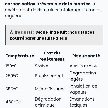
carbonisation irréversible de la matrice
. Le
revêtement devient alors totalement terne et
rugueux.
À lire aussi :
Seche linge fuit : nos astuces
pour réparer une fuite d'eau
État du
Température
Risque santé
revêtement
180°C
Stable
Aucun risque
Dégradation
250°C
Brunissement
légère
Inhalation de
350°C
Micro-fissures
vapeurs
Dégradation
Émanations
450°C+
chimique
toxiques