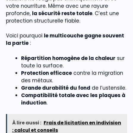
votre nourriture. Même avec une rayure
profonde,
la sécurité reste totale
. C’est une
protection structurelle fiable.
Voici pourquoi
le multicouche gagne souvent
la partie
:
Répartition homogène de la chaleur
sur
toute la surface.
Protection efficace
contre la migration
des métaux.
Grande durabilité du fond
de l’ustensile.
Compatibilité totale avec les plaques à
induction
.
À lire aussi :
Frais de licitation en indivision
: calcul et conseils