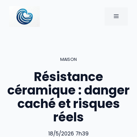
Aller
au
MENU
contenu
MAISON
Résistance
céramique : danger
caché et risques
réels
18/5/2026 7h39